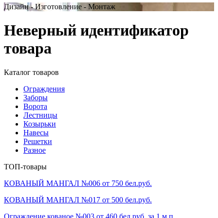
Дизайн - Изготовление - Монтаж
Неверный идентификатор
товара
Каталог товаров
Ограждения
Заборы
Ворота
Лестницы
Козырьки
Навесы
Решетки
Разное
ТОП-товары
КОВАНЫЙ МАНГАЛ №006 от 750 бел.руб.
КОВАНЫЙ МАНГАЛ №017 от 500 бел.руб.
Ограждение кованое №003 от 460 бел.руб. за 1 м.п.